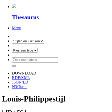
Thesaurus
Menu
DOWNLOAD
RDF/XML
JSON/LD
N3/Turtle
Louis-Philippestijl