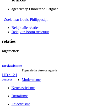
agentschap Onroerend Erfgoed
Zoek naar Louis-Philippestijl
Bekijk alle relaties
Bekijk in boom structuur
relaties
algemener
neoclassicisme
Populair in deze categorie
[ ID : 12 ]
concept
Modernisme
Neoclassicisme
Brutalisme
Eclecticisme