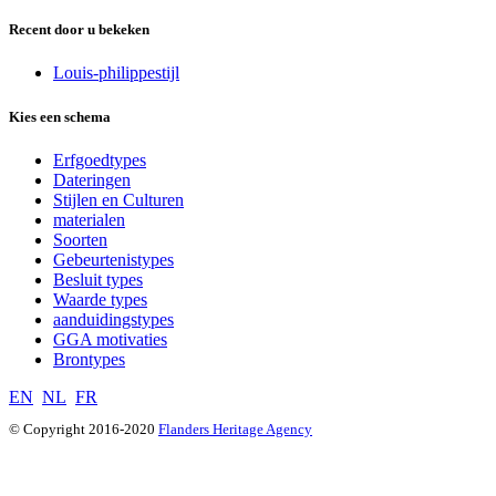
Recent door u bekeken
Louis-philippestijl
Kies een schema
Erfgoedtypes
Dateringen
Stijlen en Culturen
materialen
Soorten
Gebeurtenistypes
Besluit types
Waarde types
aanduidingstypes
GGA motivaties
Brontypes
EN
NL
FR
© Copyright 2016-2020
Flanders Heritage Agency