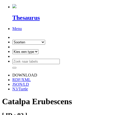
Thesaurus
Menu
DOWNLOAD
RDF/XML
JSON/LD
N3/Turtle
Catalpa Erubescens