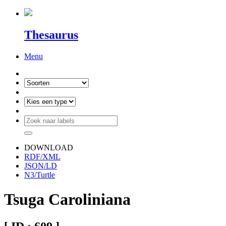
Thesaurus
Menu
DOWNLOAD
RDF/XML
JSON/LD
N3/Turtle
Tsuga Caroliniana