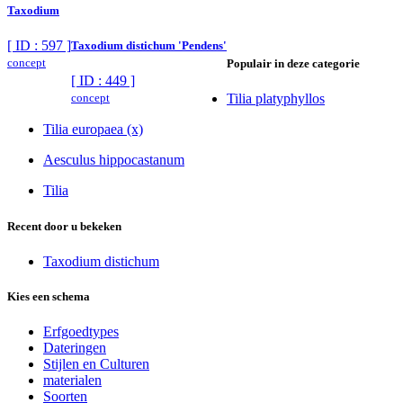
Taxodium
[ ID : 597 ]
Taxodium distichum 'Pendens'
concept
Populair in deze categorie
[ ID : 449 ]
concept
Tilia platyphyllos
Tilia europaea (x)
Aesculus hippocastanum
Tilia
Recent door u bekeken
Taxodium distichum
Kies een schema
Erfgoedtypes
Dateringen
Stijlen en Culturen
materialen
Soorten