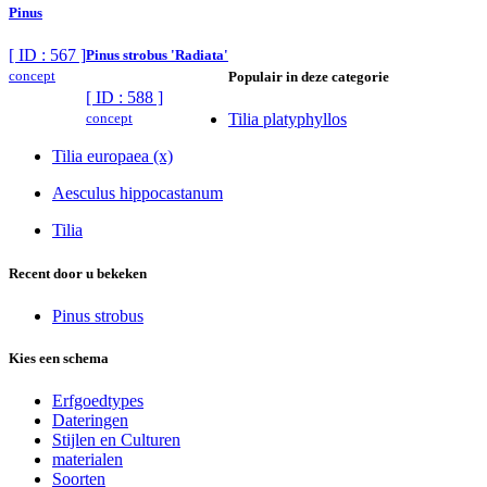
Pinus
[ ID : 567 ]
Pinus strobus 'Radiata'
concept
Populair in deze categorie
[ ID : 588 ]
concept
Tilia platyphyllos
Tilia europaea (x)
Aesculus hippocastanum
Tilia
Recent door u bekeken
Pinus strobus
Kies een schema
Erfgoedtypes
Dateringen
Stijlen en Culturen
materialen
Soorten