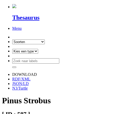
Thesaurus
Menu
DOWNLOAD
RDF/XML
JSON/LD
N3/Turtle
Pinus Strobus