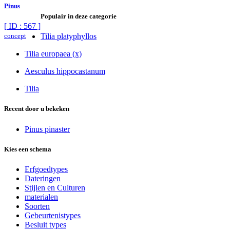
Pinus
Populair in deze categorie
[ ID : 567 ]
concept
Tilia platyphyllos
Tilia europaea (x)
Aesculus hippocastanum
Tilia
Recent door u bekeken
Pinus pinaster
Kies een schema
Erfgoedtypes
Dateringen
Stijlen en Culturen
materialen
Soorten
Gebeurtenistypes
Besluit types