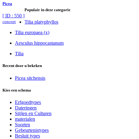
Picea
Populair in deze categorie
[ ID : 550 ]
concept
Tilia platyphyllos
Tilia europaea (x)
Aesculus hippocastanum
Tilia
Recent door u bekeken
Picea sitchensis
Kies een schema
Erfgoedtypes
Dateringen
Stijlen en Culturen
materialen
Soorten
Gebeurtenistypes
Besluit types