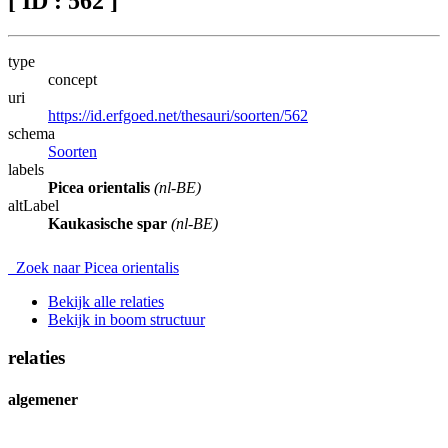
[ ID : 562 ]
type
concept
uri
https://id.erfgoed.net/thesauri/soorten/562
schema
Soorten
labels
Picea orientalis
(nl-BE)
altLabel
Kaukasische spar
(nl-BE)
Zoek naar Picea orientalis
Bekijk alle relaties
Bekijk in boom structuur
relaties
algemener