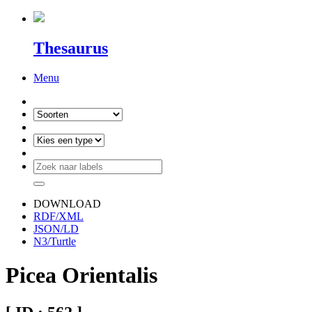
Thesaurus
Menu
DOWNLOAD
RDF/XML
JSON/LD
N3/Turtle
Picea Orientalis