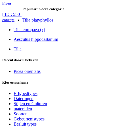
Picea
Populair in deze categorie
[ ID : 550 ]
concept
Tilia platyphyllos
Tilia europaea (x)
Aesculus hippocastanum
Tilia
Recent door u bekeken
Picea orientalis
Kies een schema
Erfgoedtypes
Dateringen
Stijlen en Culturen
materialen
Soorten
Gebeurtenistypes
Besluit types