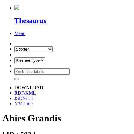
Thesaurus
Menu
DOWNLOAD
RDF/XML
JSON/LD
N3/Turtle
Abies Grandis