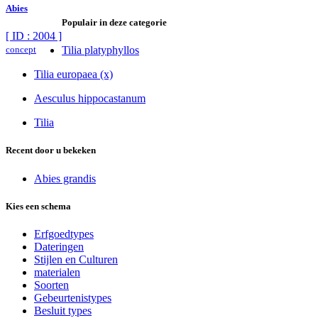
Abies
Populair in deze categorie
[ ID : 2004 ]
concept
Tilia platyphyllos
Tilia europaea (x)
Aesculus hippocastanum
Tilia
Recent door u bekeken
Abies grandis
Kies een schema
Erfgoedtypes
Dateringen
Stijlen en Culturen
materialen
Soorten
Gebeurtenistypes
Besluit types