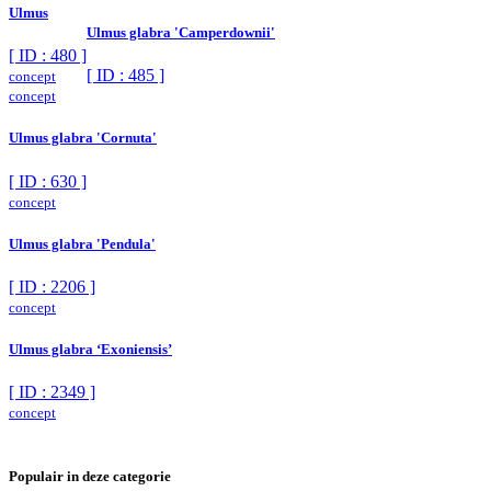
Ulmus
Ulmus glabra 'Camperdownii'
[ ID : 480 ]
[ ID : 485 ]
concept
concept
Ulmus glabra 'Cornuta'
[ ID : 630 ]
concept
Ulmus glabra 'Pendula'
[ ID : 2206 ]
concept
Ulmus glabra ‘Exoniensis’
[ ID : 2349 ]
concept
Populair in deze categorie