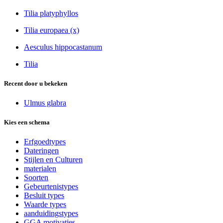
Tilia platyphyllos
Tilia europaea (x)
Aesculus hippocastanum
Tilia
Recent door u bekeken
Ulmus glabra
Kies een schema
Erfgoedtypes
Dateringen
Stijlen en Culturen
materialen
Soorten
Gebeurtenistypes
Besluit types
Waarde types
aanduidingstypes
GGA motivaties