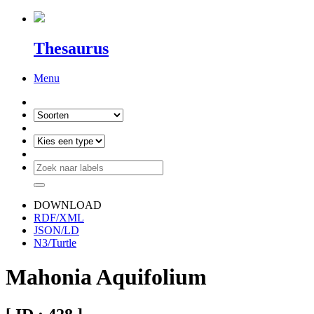
Thesaurus
Menu
DOWNLOAD
RDF/XML
JSON/LD
N3/Turtle
Mahonia Aquifolium