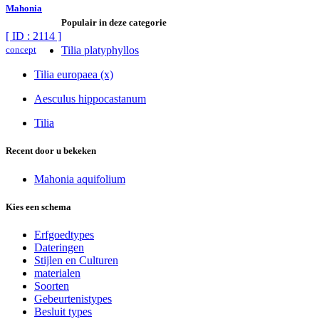
Mahonia
Populair in deze categorie
[ ID : 2114 ]
concept
Tilia platyphyllos
Tilia europaea (x)
Aesculus hippocastanum
Tilia
Recent door u bekeken
Mahonia aquifolium
Kies een schema
Erfgoedtypes
Dateringen
Stijlen en Culturen
materialen
Soorten
Gebeurtenistypes
Besluit types