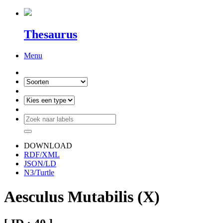
Thesaurus
Menu
DOWNLOAD
RDF/XML
JSON/LD
N3/Turtle
Aesculus Mutabilis (X)