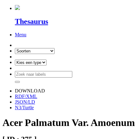
Thesaurus
Menu
DOWNLOAD
RDF/XML
JSON/LD
N3/Turtle
Acer Palmatum Var. Amoenum