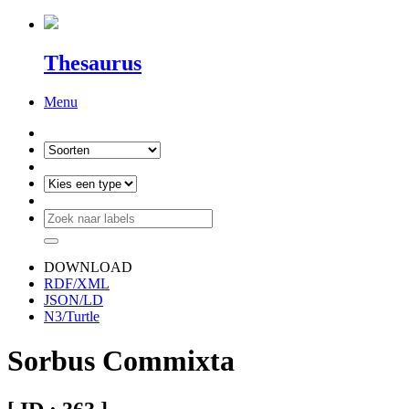
Thesaurus
Menu
DOWNLOAD
RDF/XML
JSON/LD
N3/Turtle
Sorbus Commixta