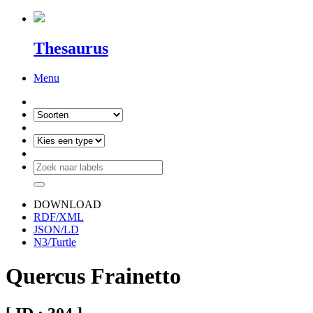
Thesaurus
Menu
DOWNLOAD
RDF/XML
JSON/LD
N3/Turtle
Quercus Frainetto