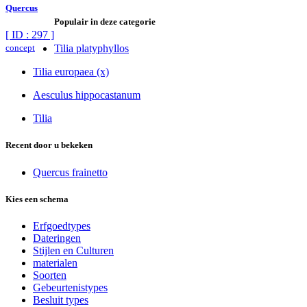
Quercus
Populair in deze categorie
[ ID : 297 ]
concept
Tilia platyphyllos
Tilia europaea (x)
Aesculus hippocastanum
Tilia
Recent door u bekeken
Quercus frainetto
Kies een schema
Erfgoedtypes
Dateringen
Stijlen en Culturen
materialen
Soorten
Gebeurtenistypes
Besluit types