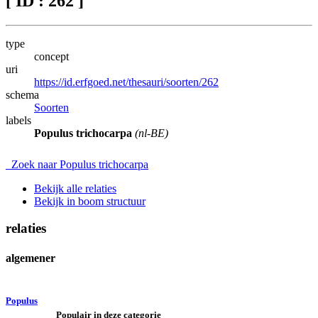
[ ID : 262 ]
type
concept
uri
https://id.erfgoed.net/thesauri/soorten/262
schema
Soorten
labels
Populus trichocarpa
(nl-BE)
Zoek naar Populus trichocarpa
Bekijk alle relaties
Bekijk in boom structuur
relaties
algemener
Populus
Populair in deze categorie