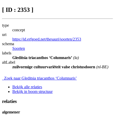
[ ID : 2353 ]
type
concept
uri
https://id.erfgoed.net/thesauri/soorten/2353
schema
Soorten
labels
Gleditsia triacanthos ‘Columnaris’
(la)
altLabel
zuilvormige cultuurvariëteit valse christusdoorn
(nl-BE)
Zoek naar Gleditsia triacanthos ‘Columnaris’
Bekijk alle relaties
Bekijk in boom structuur
relaties
algemener