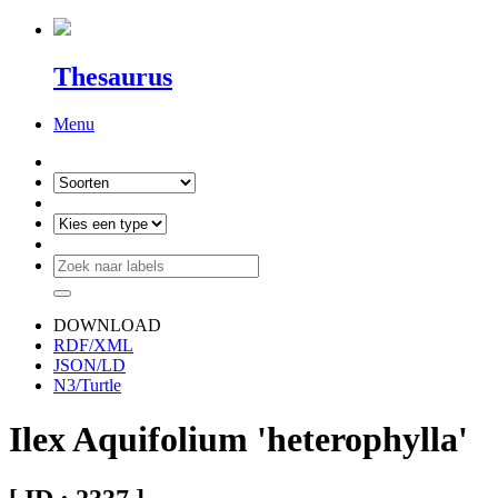
Thesaurus
Menu
DOWNLOAD
RDF/XML
JSON/LD
N3/Turtle
Ilex Aquifolium 'heterophylla'