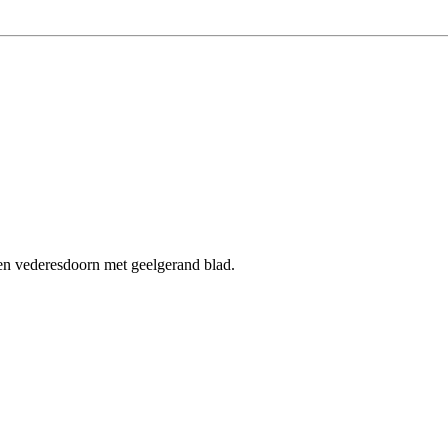
en vederesdoorn met geelgerand blad.