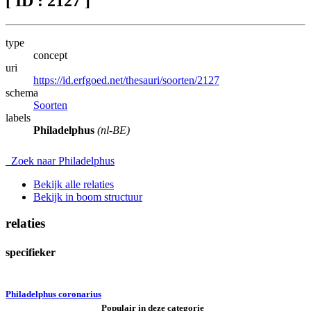
[ ID : 2127 ]
type
concept
uri
https://id.erfgoed.net/thesauri/soorten/2127
schema
Soorten
labels
Philadelphus
(nl-BE)
Zoek naar Philadelphus
Bekijk alle relaties
Bekijk in boom structuur
relaties
specifieker
Philadelphus coronarius
Populair in deze categorie