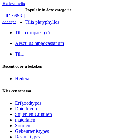
Hedera helix
Populair in deze categorie
[ ID : 663 ]
concept
Tilia platyphyllos
Tilia europaea (x)
Aesculus hippocastanum
Tilia
Recent door u bekeken
Hedera
Kies een schema
Erfgoedtypes
Dateringen
Stijlen en Culturen
materialen
Soorten
Gebeurtenistypes
Besluit types