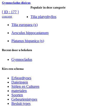
Gymnocladus dioicus
Populair in deze categorie
[ ID : 177 ]
concept
Tilia platyphyllos
Tilia europaea (x)
Aesculus hippocastanum
Platanus hispanica (x)
Recent door u bekeken
Gymnocladus
Kies een schema
Erfgoedtypes
Dateringen
Stijlen en Culturen
materialen
Soorten
Gebeurtenistypes
Besluit types