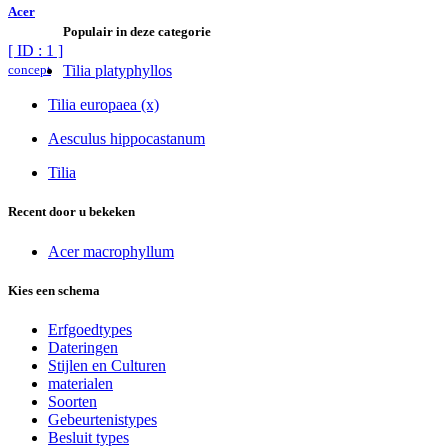
Acer
Populair in deze categorie
[ ID : 1 ]
concept
Tilia platyphyllos
Tilia europaea (x)
Aesculus hippocastanum
Tilia
Recent door u bekeken
Acer macrophyllum
Kies een schema
Erfgoedtypes
Dateringen
Stijlen en Culturen
materialen
Soorten
Gebeurtenistypes
Besluit types