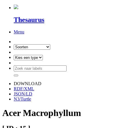
Thesaurus
Menu
DOWNLOAD
RDF/XML
JSON/LD
N3/Turtle
Acer Macrophyllum