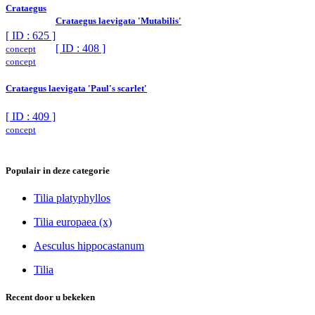
Crataegus
Crataegus laevigata 'Mutabilis'
[ ID : 625 ]
[ ID : 408 ]
concept
concept
Crataegus laevigata 'Paul's scarlet'
[ ID : 409 ]
concept
Populair in deze categorie
Tilia platyphyllos
Tilia europaea (x)
Aesculus hippocastanum
Tilia
Recent door u bekeken