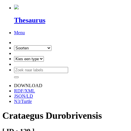
Thesaurus
Menu
DOWNLOAD
RDF/XML
JSON/LD
N3/Turtle
Crataegus Durobrivensis