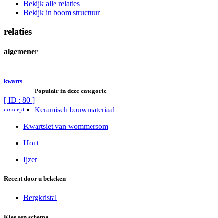
Bekijk alle relaties
Bekijk in boom structuur
relaties
algemener
kwarts
Populair in deze categorie
[ ID : 80 ]
concept
Keramisch bouwmateriaal
Kwartsiet van wommersom
Hout
Ijzer
Recent door u bekeken
Bergkristal
Kies een schema