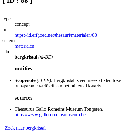
[ ID : 88 ]
type
concept
uri
https://id.erfgoed.net/thesauri/materialen/88
schema
materialen
labels
bergkristal
(nl-BE)
notities
Scopenote
(nl-BE)
: Bergkristal is een meestal kleurloze
transparante variëteit van het mineraal kwarts.
sources
Thesaurus Gallo-Romeins Museum Tongeren,
https://www.galloromeinsmuseum.be
Zoek naar bergkristal