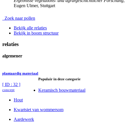
Ergebnisse vegetations- und agrargeschichtlicher Forschung
,
Eugen Ulmer, Stuttgart
Zoek naar pollen
Bekijk alle relaties
Bekijk in boom structuur
relaties
algemener
plantaardig materiaal
Populair in deze categorie
[ ID : 32 ]
concept
Keramisch bouwmateriaal
Hout
Kwartsiet van wommersom
Aardewerk