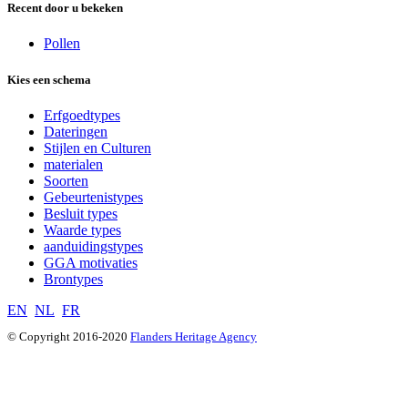
Recent door u bekeken
Pollen
Kies een schema
Erfgoedtypes
Dateringen
Stijlen en Culturen
materialen
Soorten
Gebeurtenistypes
Besluit types
Waarde types
aanduidingstypes
GGA motivaties
Brontypes
EN
NL
FR
© Copyright 2016-2020
Flanders Heritage Agency