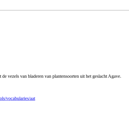
t de vezels van bladeren van plantensoorten uit het geslacht Agave.
ols/vocabularies/aat