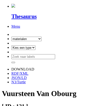
Thesaurus
Menu
DOWNLOAD
RDF/XML
JSON/LD
N3/Turtle
Vuursteen Van Obourg