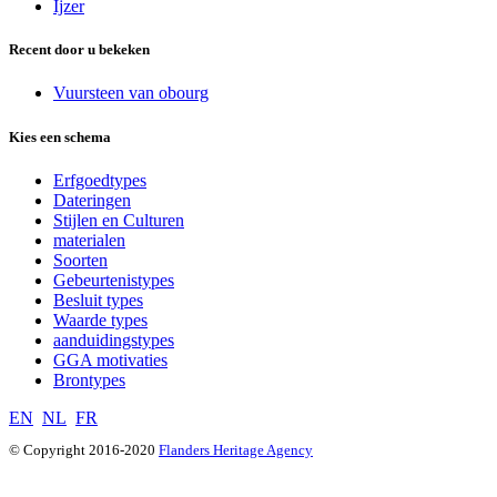
Ijzer
Recent door u bekeken
Vuursteen van obourg
Kies een schema
Erfgoedtypes
Dateringen
Stijlen en Culturen
materialen
Soorten
Gebeurtenistypes
Besluit types
Waarde types
aanduidingstypes
GGA motivaties
Brontypes
EN
NL
FR
© Copyright 2016-2020
Flanders Heritage Agency