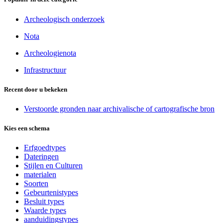
Archeologisch onderzoek
Nota
Archeologienota
Infrastructuur
Recent door u bekeken
Verstoorde gronden naar archivalische of cartografische bron
Kies een schema
Erfgoedtypes
Dateringen
Stijlen en Culturen
materialen
Soorten
Gebeurtenistypes
Besluit types
Waarde types
aanduidingstypes