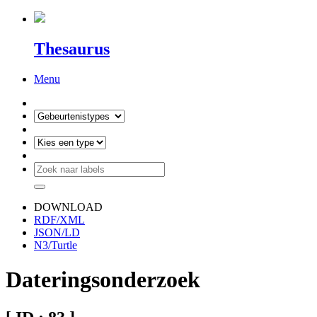
Thesaurus
Menu
DOWNLOAD
RDF/XML
JSON/LD
N3/Turtle
Dateringsonderzoek