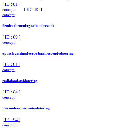
[ ID : 81 ]
[ ID : 85 ]
concept
concept
dendrochronologisch onderzoek
[ ID : 89 ]
concept
optisch gestimuleerde luminescentiedatering
[ ID : 91 ]
concept
radiokoolstofdatering
[ ID : 84 ]
concept
thermoluminescentiedatering
[ ID : 94 ]
concept