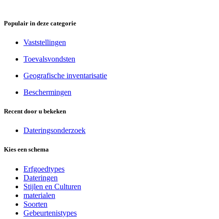
Populair in deze categorie
Vaststellingen
Toevalsvondsten
Geografische inventarisatie
Beschermingen
Recent door u bekeken
Dateringsonderzoek
Kies een schema
Erfgoedtypes
Dateringen
Stijlen en Culturen
materialen
Soorten
Gebeurtenistypes