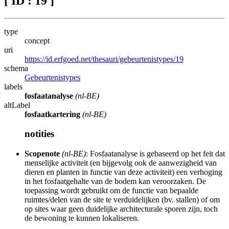
[ ID : 19 ]
type
concept
uri
https://id.erfgoed.net/thesauri/gebeurtenistypes/19
schema
Gebeurtenistypes
labels
fosfaatanalyse
(nl-BE)
altLabel
fosfaatkartering
(nl-BE)
notities
Scopenote
(nl-BE)
: Fosfaatanalyse is gebaseerd op het feit dat
menselijke activiteit (en bijgevolg ook de aanwezigheid van
dieren en planten in functie van deze activiteit) een verhoging
in het fosfaatgehalte van de bodem kan veroorzaken. De
toepassing wordt gebruikt om de functie van bepaalde
ruimtes/delen van de site te verduidelijken (bv. stallen) of om
op sites waar geen duidelijke architecturale sporen zijn, toch
de bewoning te kunnen lokaliseren.