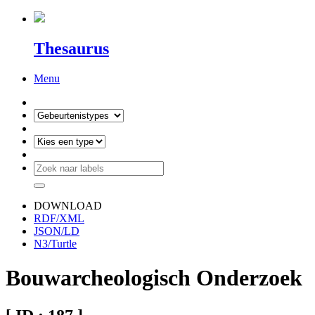
Thesaurus
Menu
DOWNLOAD
RDF/XML
JSON/LD
N3/Turtle
Bouwarcheologisch Onderzoek