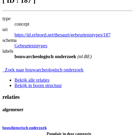
[ ID : 187 ]
type
concept
uri
https://id.erfgoed.net/thesauri/gebeurtenistypes/187
schema
Gebeurtenistypes
labels
bouwarcheologisch onderzoek
(nl-BE)
Zoek naar bouwarcheologisch onderzoek
Bekijk alle relaties
Bekijk in boom structuur
relaties
algemener
bouwhistorisch onderzoek
Populair in deze categorie