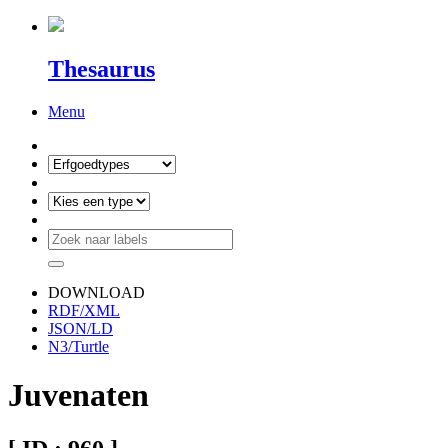
Thesaurus
Menu
DOWNLOAD
RDF/XML
JSON/LD
N3/Turtle
Juvenaten