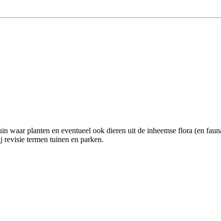
in waar planten en eventueel ook dieren uit de inheemse flora (en fauna) 
j revisie termen tuinen en parken.