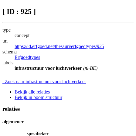
[ ID : 925 ]
type
concept
uri
https://id.erfgoed.net/thesauri/erfgoedtypes/925
schema
Erfgoedtypes
labels
infrastructuur voor luchtverkeer
(nl-BE)
Zoek naar infrastructuur voor luchtverkeer
Bekijk alle relaties
Bekijk in boom structuur
relaties
algemener
specifieker