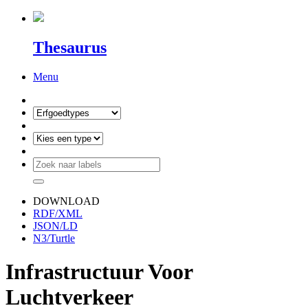
Thesaurus
Menu
DOWNLOAD
RDF/XML
JSON/LD
N3/Turtle
Infrastructuur Voor
Luchtverkeer