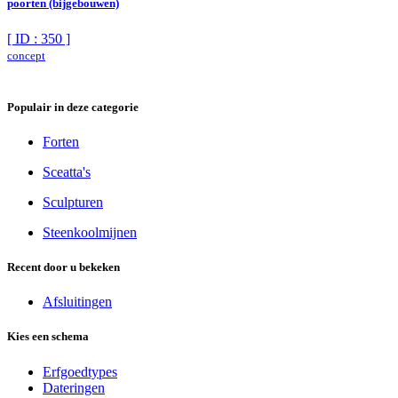
poorten (bijgebouwen)
[ ID : 350 ]
concept
Populair in deze categorie
Forten
Sceatta's
Sculpturen
Steenkoolmijnen
Recent door u bekeken
Afsluitingen
Kies een schema
Erfgoedtypes
Dateringen