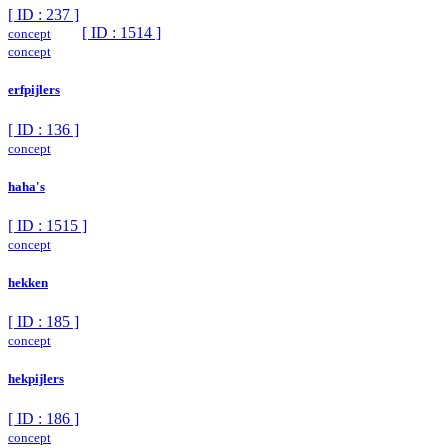
[ ID : 237 ]
[ ID : 1514 ]
concept
concept
erfpijlers
[ ID : 136 ]
concept
haha's
[ ID : 1515 ]
concept
hekken
[ ID : 185 ]
concept
hekpijlers
[ ID : 186 ]
concept