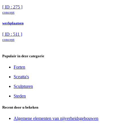
[ ID : 275 ]
concept
werkplaatsen
[ ID : 511 ]
concept
Populair in deze categorie
Forten
Sceatta's
Sculpturen
Steden
Recent door u bekeken
Algemene elementen van nijverheidsgebouwen