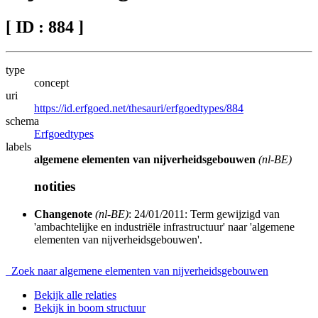
[ ID : 884 ]
type
concept
uri
https://id.erfgoed.net/thesauri/erfgoedtypes/884
schema
Erfgoedtypes
labels
algemene elementen van nijverheidsgebouwen
(nl-BE)
notities
Changenote
(nl-BE)
: 24/01/2011: Term gewijzigd van
'ambachtelijke en industriële infrastructuur' naar 'algemene
elementen van nijverheidsgebouwen'.
Zoek naar algemene elementen van nijverheidsgebouwen
Bekijk alle relaties
Bekijk in boom structuur