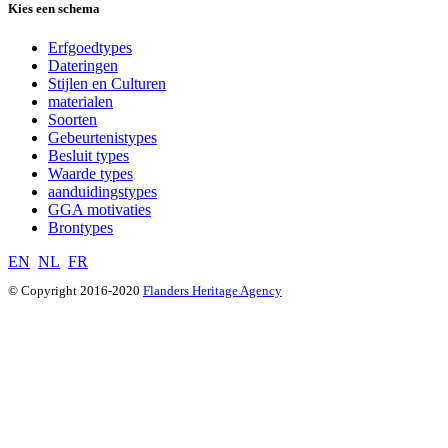
Kies een schema
Erfgoedtypes
Dateringen
Stijlen en Culturen
materialen
Soorten
Gebeurtenistypes
Besluit types
Waarde types
aanduidingstypes
GGA motivaties
Brontypes
EN
NL
FR
© Copyright 2016-2020
Flanders Heritage Agency