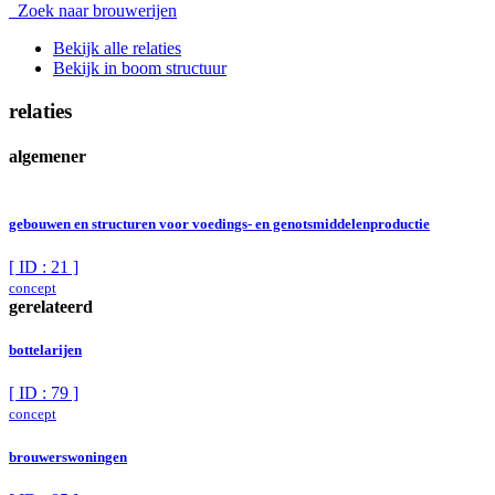
Zoek naar brouwerijen
Bekijk alle relaties
Bekijk in boom structuur
relaties
algemener
gebouwen en structuren voor voedings- en genotsmiddelenproductie
[ ID : 21 ]
concept
gerelateerd
bottelarijen
[ ID : 79 ]
concept
brouwerswoningen