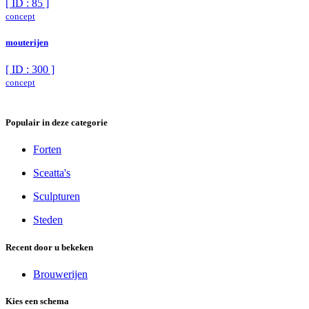
[ ID : 85 ]
concept
mouterijen
[ ID : 300 ]
concept
Populair in deze categorie
Forten
Sceatta's
Sculpturen
Steden
Recent door u bekeken
Brouwerijen
Kies een schema