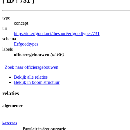
[ ID : 731 ]
type
concept
uri
https://id.erfgoed.net/thesauri/erfgoedtypes/731
schema
Erfgoedtypes
labels
officiersgebouwen
(nl-BE)
Zoek naar officiersgebouwen
Bekijk alle relaties
Bekijk in boom structuur
relaties
algemener
kazernes
Populair in deze categorie