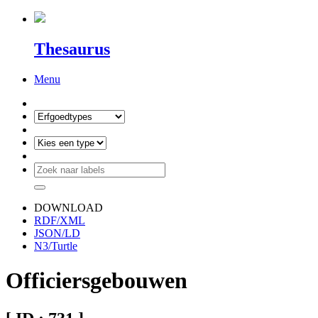
Thesaurus
Menu
DOWNLOAD
RDF/XML
JSON/LD
N3/Turtle
Officiersgebouwen