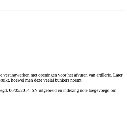
e vestingwerken met openingen voor het afvuren van artillerie. Later
bruikt, hoewel men deze veelal bunkers noemt.
oegd. 06/05/2014: SN uitgebreid en indexing note toegevoegd om