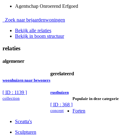
Agentschap Onroerend Erfgoed
Zoek naar bejaardenwoningen
Bekijk alle relaties
Bekijk in boom structuur
relaties
algemener
gerelateerd
woonhuizen naar bewoners
[ ID : 1139 ]
rusthuizen
collection
Populair in deze categorie
[ ID : 368 ]
concept
Forten
Sceatta's
Sculpturen