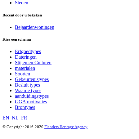
Steden
Recent door u bekeken
Bejaardenwoningen
Kies een schema
Erfgoedtypes
Dateringen
Stijlen en Culturen
materialen
Soorten
Gebeurtenistypes
Besluit types
Waarde types
aanduidingstypes
GGA motivaties
Brontypes
EN
NL
FR
© Copyright 2016-2020
Flanders Heritage Agency