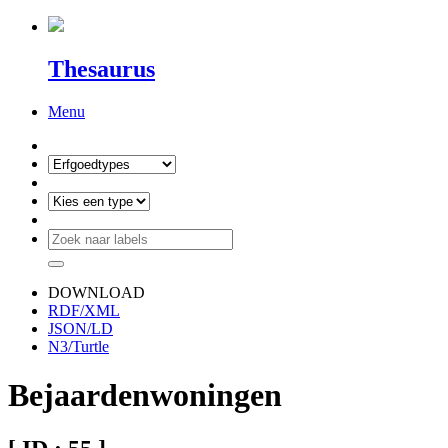
Thesaurus
Menu
DOWNLOAD
RDF/XML
JSON/LD
N3/Turtle
Bejaardenwoningen