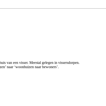
uis van een visser. Meestal gelegen in vissersdorpen.
zen’ naar ‘woonhuizen naar bewoners’.