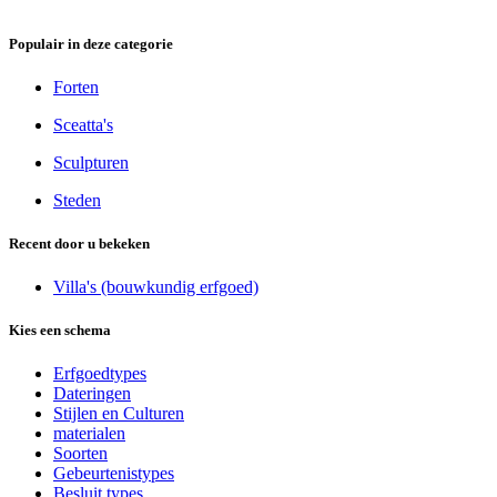
Populair in deze categorie
Forten
Sceatta's
Sculpturen
Steden
Recent door u bekeken
Villa's (bouwkundig erfgoed)
Kies een schema
Erfgoedtypes
Dateringen
Stijlen en Culturen
materialen
Soorten
Gebeurtenistypes
Besluit types