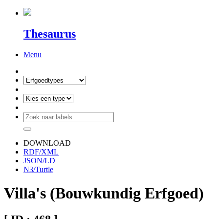
Thesaurus
Menu
DOWNLOAD
RDF/XML
JSON/LD
N3/Turtle
Villa's (Bouwkundig Erfgoed)