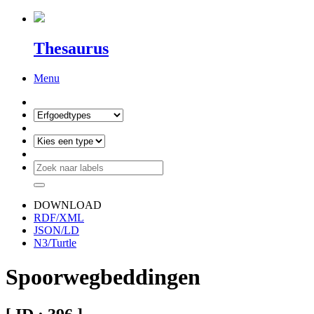
Thesaurus
Menu
DOWNLOAD
RDF/XML
JSON/LD
N3/Turtle
Spoorwegbeddingen