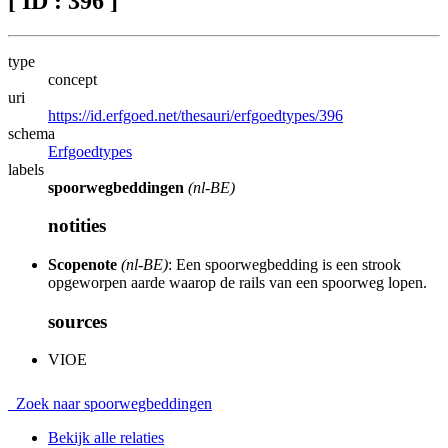
[ ID : 396 ]
type
concept
uri
https://id.erfgoed.net/thesauri/erfgoedtypes/396
schema
Erfgoedtypes
labels
spoorwegbeddingen
(nl-BE)
notities
Scopenote
(nl-BE)
: Een spoorwegbedding is een strook
opgeworpen aarde waarop de rails van een spoorweg lopen.
sources
VIOE
Zoek naar spoorwegbeddingen
Bekijk alle relaties