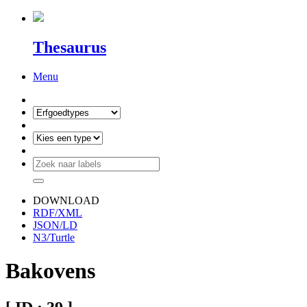
Thesaurus
Menu
DOWNLOAD
RDF/XML
JSON/LD
N3/Turtle
Bakovens