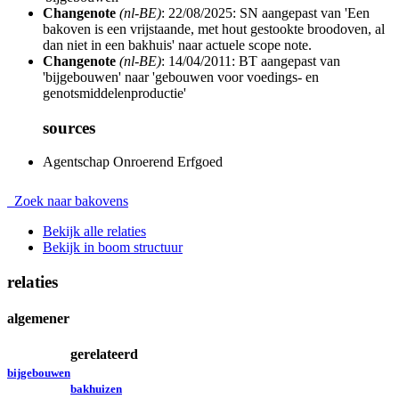
Changenote
(nl-BE)
: 22/08/2025: SN aangepast van 'Een
bakoven is een vrijstaande, met hout gestookte broodoven, al
dan niet in een bakhuis' naar actuele scope note.
Changenote
(nl-BE)
: 14/04/2011: BT aangepast van
'bijgebouwen' naar 'gebouwen voor voedings- en
genotsmiddelenproductie'
sources
Agentschap Onroerend Erfgoed
Zoek naar bakovens
Bekijk alle relaties
Bekijk in boom structuur
relaties
algemener
gerelateerd
bijgebouwen
bakhuizen