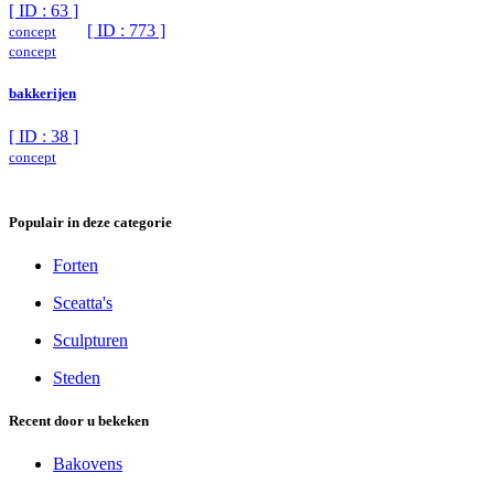
[ ID : 63 ]
[ ID : 773 ]
concept
concept
bakkerijen
[ ID : 38 ]
concept
Populair in deze categorie
Forten
Sceatta's
Sculpturen
Steden
Recent door u bekeken
Bakovens