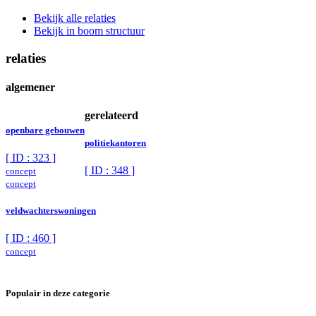
Bekijk alle relaties
Bekijk in boom structuur
relaties
algemener
gerelateerd
openbare gebouwen
politiekantoren
[ ID : 323 ]
[ ID : 348 ]
concept
concept
veldwachterswoningen
[ ID : 460 ]
concept
Populair in deze categorie