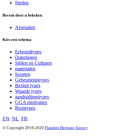
Steden
Recent door u bekeken
Arsenalen
Kies een schema
Erfgoedtypes
Dateringen
Stijlen en Culturen
materialen
Soorten
Gebeurtenistypes
Besluit types
Waarde types
aanduidingstypes
GGA motivaties
Brontypes
EN
NL
FR
© Copyright 2016-2020
Flanders Heritage Agency