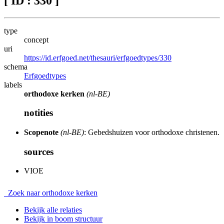
[ ID : 330 ]
type
concept
uri
https://id.erfgoed.net/thesauri/erfgoedtypes/330
schema
Erfgoedtypes
labels
orthodoxe kerken
(nl-BE)
notities
Scopenote
(nl-BE)
: Gebedshuizen voor orthodoxe christenen.
sources
VIOE
Zoek naar orthodoxe kerken
Bekijk alle relaties
Bekijk in boom structuur