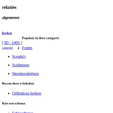
relaties
algemener
kerken
Populair in deze categorie
[ ID : 1005 ]
concept
Forten
Sceatta's
Sculpturen
Steenkoolmijnen
Recent door u bekeken
Orthodoxe kerken
Kies een schema