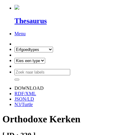
Thesaurus
Menu
DOWNLOAD
RDF/XML
JSON/LD
N3/Turtle
Orthodoxe Kerken