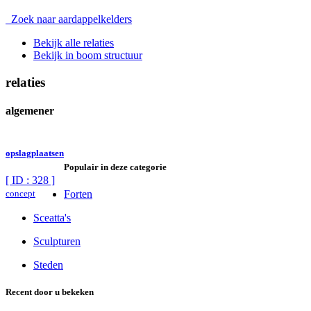
Zoek naar aardappelkelders
Bekijk alle relaties
Bekijk in boom structuur
relaties
algemener
opslagplaatsen
Populair in deze categorie
[ ID : 328 ]
concept
Forten
Sceatta's
Sculpturen
Steden
Recent door u bekeken